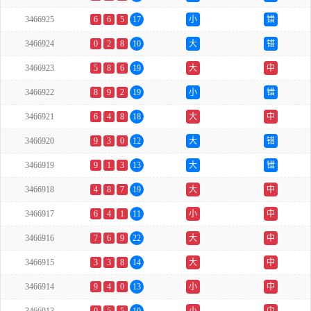
3466925
6
6
5
17
小
错
3466924
0
2
8
10
大
错
3466923
5
8
6
19
大
中
3466922
8
9
2
19
小
错
3466921
6
4
8
18
大
中
3466920
9
3
0
12
大
错
3466919
9
1
3
13
大
错
3466918
4
8
7
19
大
中
3466917
6
4
1
11
小
中
3466916
7
6
9
22
大
中
3466915
3
3
8
14
大
中
3466914
9
4
0
13
小
中