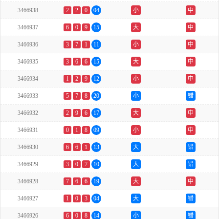
3466938
2
2
0
04
小
中
3466937
6
0
9
15
大
中
3466936
3
7
1
11
小
中
3466935
3
6
6
15
大
中
3466934
1
2
9
12
小
中
3466933
5
7
8
20
小
错
3466932
2
9
6
17
大
中
3466931
0
1
8
09
小
中
3466930
6
6
1
13
大
错
3466929
3
0
7
10
大
错
3466928
7
6
6
19
大
中
3466927
1
0
3
04
大
错
3466926
6
0
8
14
小
错