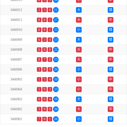
3466913
0
5
5
10
小
中
3466912
2
3
6
11
大
错
3466911
8
8
1
17
大
中
3466910
6
8
1
15
小
错
3466909
6
3
4
13
大
错
3466908
6
8
8
22
大
中
3466907
8
7
0
15
大
中
3466906
3
8
9
20
小
错
3466905
1
5
4
10
小
中
3466904
1
9
3
13
小
中
3466903
6
0
4
10
大
错
3466902
3
9
8
20
大
中
3466901
7
8
1
16
小
错