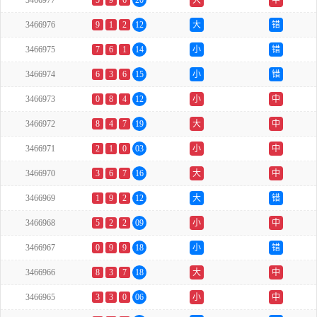
3466977
5
9
6
20
大
中
3466976
9
1
2
12
大
错
3466975
7
6
1
14
小
错
3466974
6
3
6
15
小
错
3466973
0
8
4
12
小
中
3466972
8
4
7
19
大
中
3466971
2
1
0
03
小
中
3466970
3
6
7
16
大
中
3466969
1
9
2
12
大
错
3466968
5
2
2
09
小
中
3466967
0
9
9
18
小
错
3466966
8
3
7
18
大
中
3466965
3
3
0
06
小
中