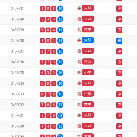
大双
3467041
2
9
8
19
殺
中
大双
3467040
5
4
3
12
殺
中
大单
3467039
9
0
4
13
殺
中
大双
3467038
4
8
2
14
殺
错
大双
3467037
2
7
6
15
殺
中
大双
3467036
5
7
3
15
殺
中
小单
3467035
6
5
5
16
殺
中
大双
3467034
6
9
4
19
殺
中
小单
3467033
0
7
8
15
殺
中
大单
3467032
5
0
8
13
殺
中
大双
3467031
1
7
0
08
殺
中
大双
3467030
4
4
4
12
殺
中
大单