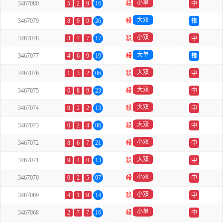
小单
3467080
5
2
9
16
殺
中
大双
3467079
8
9
9
26
殺
错
小双
3467078
3
7
7
17
殺
中
大单
3467077
4
6
9
19
殺
错
大双
3467076
1
3
2
06
殺
中
大双
3467075
6
8
9
23
殺
中
大双
3467074
9
2
2
13
殺
中
大双
3467073
0
2
4
06
殺
中
小双
3467072
8
6
7
21
殺
中
大双
3467071
9
4
0
13
殺
中
小双
3467070
0
2
5
07
殺
中
小双
3467069
4
1
9
14
殺
中
小单
3467068
2
7
7
16
殺
中