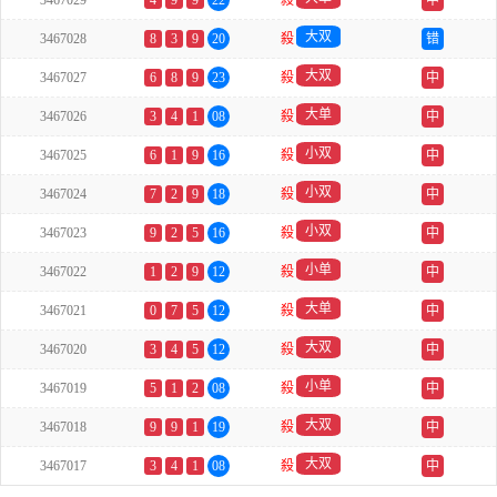
3467029
4
9
9
22
殺
中
大双
3467028
8
3
9
20
殺
错
大双
3467027
6
8
9
23
殺
中
大单
3467026
3
4
1
08
殺
中
小双
3467025
6
1
9
16
殺
中
小双
3467024
7
2
9
18
殺
中
小双
3467023
9
2
5
16
殺
中
小单
3467022
1
2
9
12
殺
中
大单
3467021
0
7
5
12
殺
中
大双
3467020
3
4
5
12
殺
中
小单
3467019
5
1
2
08
殺
中
大双
3467018
9
9
1
19
殺
中
大双
3467017
3
4
1
08
殺
中