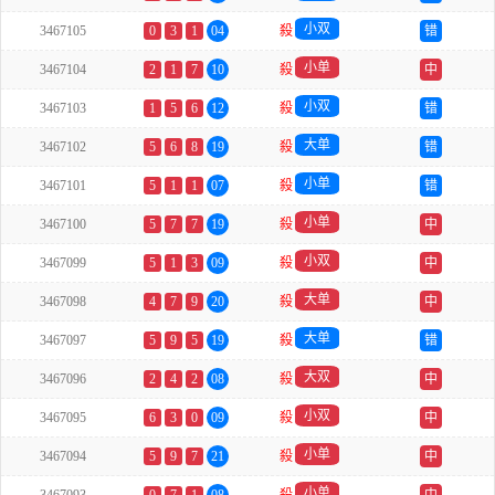
小双
3467105
0
3
1
04
殺
错
小单
3467104
2
1
7
10
殺
中
小双
3467103
1
5
6
12
殺
错
大单
3467102
5
6
8
19
殺
错
小单
3467101
5
1
1
07
殺
错
小单
3467100
5
7
7
19
殺
中
小双
3467099
5
1
3
09
殺
中
大单
3467098
4
7
9
20
殺
中
大单
3467097
5
9
5
19
殺
错
大双
3467096
2
4
2
08
殺
中
小双
3467095
6
3
0
09
殺
中
小单
3467094
5
9
7
21
殺
中
小单