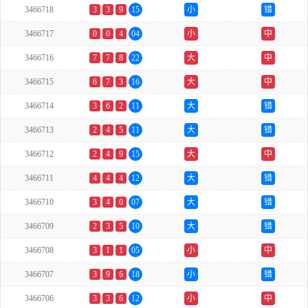
3466718
3
3
9
15
小
错
3466717
0
0
4
04
小
中
3466716
7
7
8
22
大
中
3466715
6
7
3
16
大
中
3466714
3
6
2
11
大
错
3466713
2
4
5
11
大
错
3466712
2
4
9
15
大
中
3466711
4
4
4
12
大
错
3466710
3
4
0
07
大
错
3466709
2
3
5
10
大
错
3466708
3
1
1
05
小
中
3466707
3
9
6
18
小
错
3466706
3
3
6
12
小
中