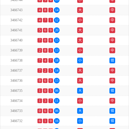
3466744
6
3
4
13
小
中
3466743
4
8
2
14
大
中
3466742
4
7
1
12
小
中
3466741
5
6
9
20
大
中
3466740
7
0
8
15
大
中
3466739
2
8
3
13
小
中
3466738
7
4
7
18
小
错
3466737
7
2
5
14
大
中
3466736
9
6
0
15
大
中
3466735
1
0
5
06
大
错
3466734
1
3
7
11
小
中
3466733
0
6
0
06
大
错
3466732
6
1
9
16
小
错