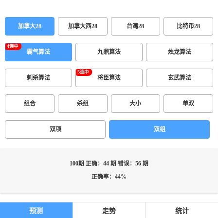
加拿大28
加拿大西28
台湾28
比特币28
霸气算法
九鼎算法
烛龙算法
刺杀算法
将臣算法
玄武算法
组合
杀组
大小
单双
双项
双组
100期 正确：44 期 错误：56 期
正确率：44%
预测
走势
统计