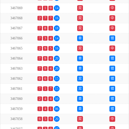
3467069
4
1
9
14
双
中
3467068
2
7
7
16
双
中
3467067
7
8
3
18
双
中
3467066
7
3
4
14
单
错
3467065
2
9
5
16
双
中
3467064
7
9
4
20
单
错
3467063
7
9
4
20
单
错
3467062
0
6
9
15
双
错
3467061
7
1
7
15
双
错
3467060
2
4
4
10
单
错
3467059
1
4
1
06
单
错
3467058
6
5
9
20
双
中