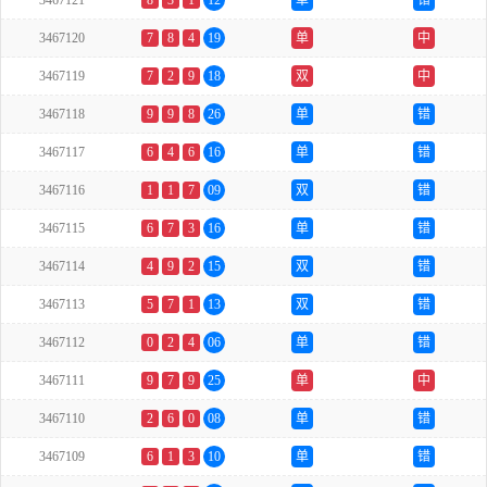
3467121
8
3
1
12
单
错
3467120
7
8
4
19
单
中
3467119
7
2
9
18
双
中
3467118
9
9
8
26
单
错
3467117
6
4
6
16
单
错
3467116
1
1
7
09
双
错
3467115
6
7
3
16
单
错
3467114
4
9
2
15
双
错
3467113
5
7
1
13
双
错
3467112
0
2
4
06
单
错
3467111
9
7
9
25
单
中
3467110
2
6
0
08
单
错
3467109
6
1
3
10
单
错