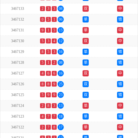
3467133
2
3
3
08
双
中
3467132
0
5
1
06
单
错
3467131
9
1
5
15
单
中
3467130
5
3
4
12
双
中
3467129
8
5
3
16
单
错
3467128
5
1
2
08
单
错
3467127
4
6
6
16
双
中
3467126
8
8
9
25
双
错
3467125
5
9
9
23
双
错
3467124
2
8
3
13
单
中
3467123
4
7
7
18
单
错
3467122
2
7
8
17
单
中