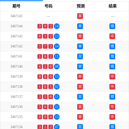
期号
号码
预测
结果
3467145
---
单
---
3467144
3
9
2
14
单
错
3467143
8
3
2
13
单
中
3467142
5
7
2
14
单
错
3467141
1
8
2
11
双
错
3467140
6
2
0
08
单
错
3467139
9
6
0
15
单
中
3467138
1
0
1
02
双
中
3467137
3
2
6
11
双
错
3467136
5
6
1
12
双
中
3467135
0
9
4
13
单
中
3467134
3
2
2
07
双
错