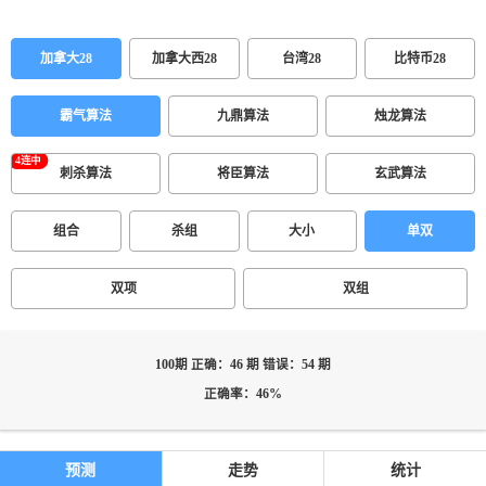
加拿大28
加拿大西28
台湾28
比特币28
霸气算法
九鼎算法
烛龙算法
刺杀算法
将臣算法
玄武算法
组合
杀组
大小
单双
双项
双组
100期 正确：46 期 错误：54 期
正确率：46%
预测
走势
统计