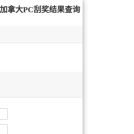
势-加拿大PC刮奖结果查询