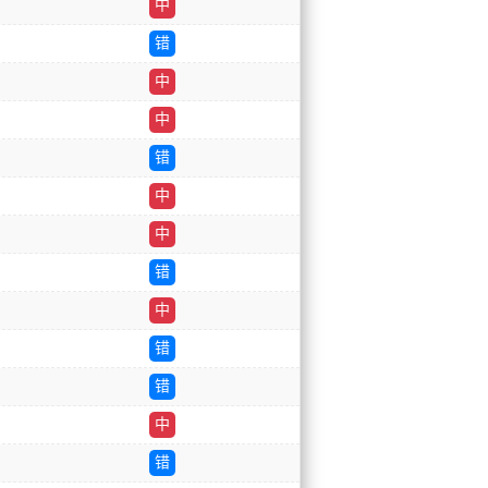
中
错
中
中
错
中
中
错
中
错
错
中
错