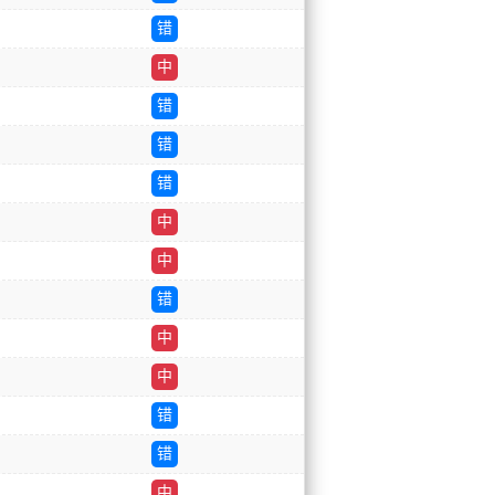
错
中
错
错
错
中
中
错
中
中
错
错
中