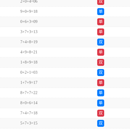
2+0+4=06
双
9+0+9=18
单
0+6+3=09
单
3+7+3=13
单
7+4+8=19
双
4+9+8=21
单
1+8+9=18
双
0+2+1=03
双
1+7+9=17
单
8+7+7=22
单
8+0+6=14
单
7+4+7=18
双
5+7+3=15
双