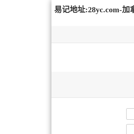
易记地址:28yc.co