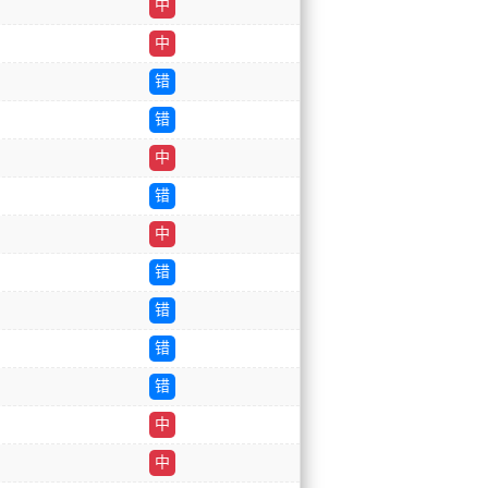
中
中
错
错
中
错
中
错
错
错
错
中
中