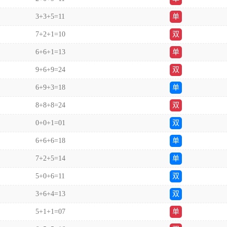
3+3+5=11
单
7+2+1=10
双
6+6+1=13
单
9+6+9=24
双
6+9+3=18
单
8+8+8=24
双
0+0+1=01
双
6+6+6=18
单
7+2+5=14
单
5+0+6=11
双
3+6+4=13
双
5+1+1=07
单