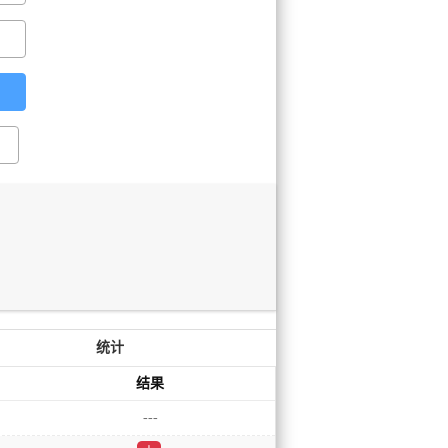
统计
结果
---