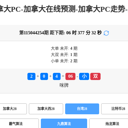
m-加拿大PC-加拿大在线预测-加拿大PC走
第
115044254
期 距下期:
06
时
377
分
32
秒
大单
未开:
4
期
大双
未开:
1
期
小单
未开:
2
期
2
+
0
+
4
=
06
-
小
双
咪牌
加拿大28
加拿大西28
台湾28
比特币28
霸气算法
九鼎算法
烛龙算法