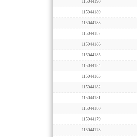
115044190
115044189
115044188
115044187
115044186
115044185
115044184
115044183
115044182
115044181
115044180
115044179
115044178