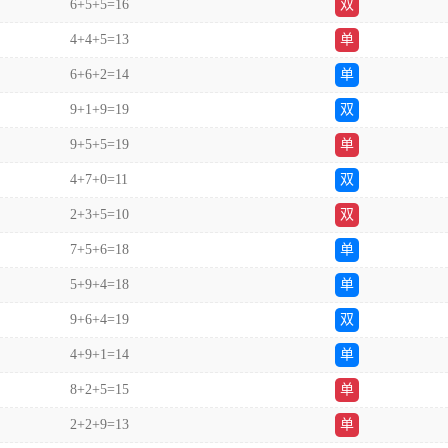
6+5+5=16
双
4+4+5=13
单
6+6+2=14
单
9+1+9=19
双
9+5+5=19
单
4+7+0=11
双
2+3+5=10
双
7+5+6=18
单
5+9+4=18
单
9+6+4=19
双
4+9+1=14
单
8+2+5=15
单
2+2+9=13
单