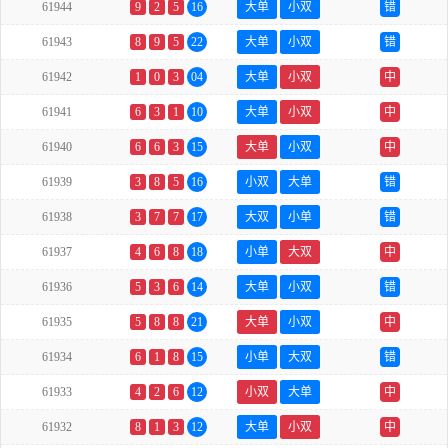
61944
9
2
5
16
大单
小双
错
61943
8
9
5
22
大单
小双
错
61942
1
0
3
04
大单
小双
中
61941
6
3
1
10
大单
小双
中
61940
6
6
3
15
大单
小双
中
61939
3
8
5
16
小双
大单
错
61938
3
7
7
17
大双
小单
错
61937
4
6
8
18
小单
大双
中
61936
5
3
6
14
大单
小双
错
61935
5
8
8
21
大单
小双
中
61934
6
1
8
15
小单
大双
错
61933
4
2
6
12
小双
大单
中
61932
8
1
3
12
大单
小双
中