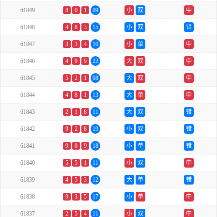
61849
8
0
1
09
小
双
中
61848
4
8
3
15
小
双
错
61847
3
3
4
10
小
单
中
61846
4
9
9
22
大
双
中
61845
5
2
1
08
大
双
中
61844
4
8
1
13
大
单
中
61843
2
1
8
11
大
双
错
61842
9
2
8
19
小
双
错
61841
9
0
9
18
小
单
错
61840
5
5
1
11
小
双
中
61839
4
5
3
12
大
单
错
61838
9
3
5
17
小
单
中
61837
2
5
4
11
小
双
中