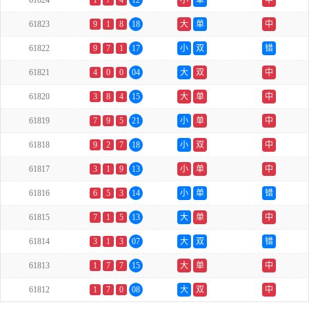
61824
1
7
4
12
小
单
中
61823
9
1
8
18
大
单
中
61822
9
7
1
17
小
双
错
61821
4
0
0
04
大
双
中
61820
3
8
4
15
大
单
中
61819
7
9
5
21
小
单
中
61818
9
2
7
18
小
双
中
61817
3
1
9
13
小
单
中
61816
6
5
3
14
小
单
错
61815
7
1
5
13
大
单
中
61814
3
1
3
07
大
双
错
61813
1
7
7
15
大
单
中
61812
1
7
0
08
大
双
中