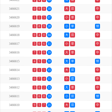
3466622
2
4
0
06
大
双
中
3466621
0
9
9
18
大
双
中
3466620
1
1
5
07
小
单
中
3466619
3
8
9
20
小
单
错
3466618
0
4
0
04
大
双
中
3466617
5
0
6
11
小
单
中
3466616
7
3
9
19
大
单
中
3466615
4
5
1
10
大
单
错
3466614
9
1
5
15
大
双
中
3466613
0
7
4
11
小
双
中
3466612
3
8
2
13
大
单
中
3466611
5
6
8
19
小
双
错
3466610
9
5
7
21
大
双
中