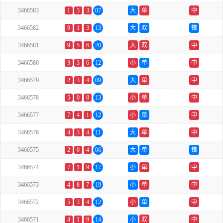
3466583
1
3
3
07
大
单
中
3466582
9
1
3
13
大
双
错
3466581
9
5
6
20
大
双
中
3466580
3
3
6
12
小
单
中
3466579
2
3
4
09
大
单
中
3466578
5
0
8
13
小
单
中
3466577
7
4
1
12
小
单
中
3466576
4
3
4
11
大
单
中
3466575
2
0
4
06
大
单
错
3466574
7
1
9
17
小
单
中
3466573
4
8
7
19
小
单
中
3466572
5
3
4
12
小
单
中
3466571
4
1
9
14
小
双
中