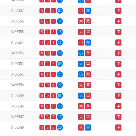
3466558
9
8
2
19
小
单
中
3466557
3
4
0
07
小
双
中
3466556
5
2
7
14
大
双
中
3466555
5
2
8
15
大
单
中
3466554
4
6
1
11
小
双
中
3466553
8
9
6
23
小
单
中
3466552
5
2
2
09
大
单
中
3466551
6
1
7
14
小
双
中
3466550
9
9
4
22
大
双
中
3466549
0
0
1
01
大
单
中
3466548
8
7
0
15
大
单
中
3466547
5
3
7
15
大
单
中
3466546
3
8
9
20
大
单
中