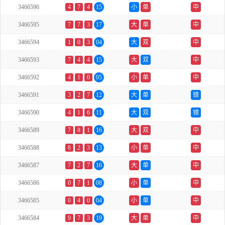
3466596
4
7
4
15
小
单
中
3466595
7
7
3
17
大
单
中
3466594
1
0
3
04
大
双
中
3466593
7
4
4
15
大
双
中
3466592
4
1
0
05
小
单
中
3466591
3
2
7
12
大
单
错
3466590
4
1
6
11
大
双
错
3466589
7
8
1
16
大
双
中
3466588
8
2
3
13
小
单
中
3466587
7
2
7
16
大
单
中
3466586
0
7
1
08
小
单
中
3466585
0
4
0
04
小
单
中
3466584
9
7
3
19
大
单
中