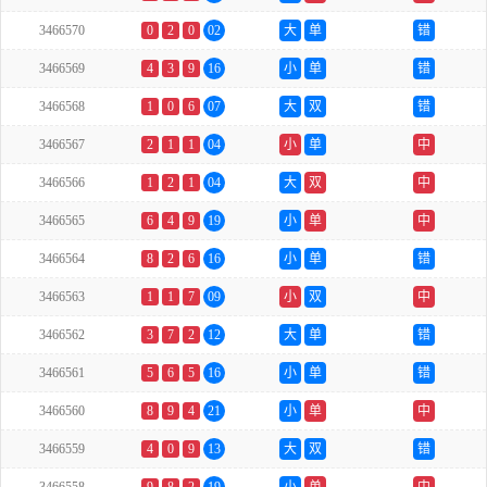
3466570
0
2
0
02
大
单
错
3466569
4
3
9
16
小
单
错
3466568
1
0
6
07
大
双
错
3466567
2
1
1
04
小
单
中
3466566
1
2
1
04
大
双
中
3466565
6
4
9
19
小
单
中
3466564
8
2
6
16
小
单
错
3466563
1
1
7
09
小
双
中
3466562
3
7
2
12
大
单
错
3466561
5
6
5
16
小
单
错
3466560
8
9
4
21
小
单
中
3466559
4
0
9
13
大
双
错