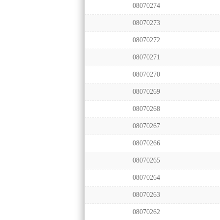
08070274
08070273
08070272
08070271
08070270
08070269
08070268
08070267
08070266
08070265
08070264
08070263
08070262