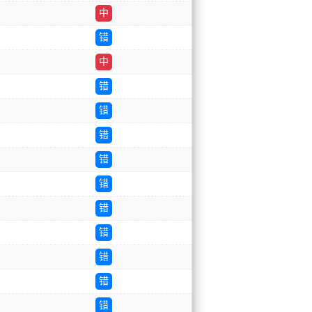
中
错
中
错
错
错
错
错
错
错
错
错
错