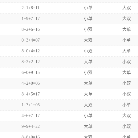
2+1+8=11
小单
大双
1+9+7=17
小单
大双
8+2+6=16
小双
大单
0+3+4=07
大双
小单
8+0+4=12
小双
大单
8+2+2=12
大单
小双
6+0+9=15
小双
大单
4+2+0=06
大单
小双
8+4+5=17
大单
小双
1+3+1=05
大双
小单
4+6+7=17
小单
大双
9+9+4=22
大单
小双
8+8+0=16
大双
小单