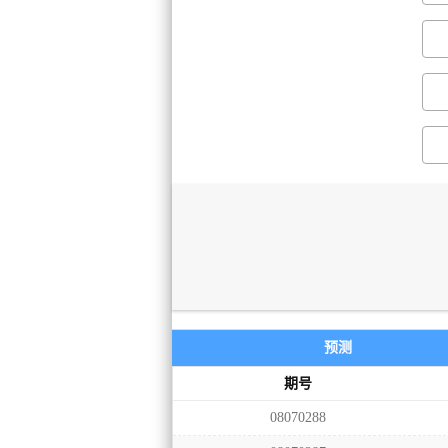
预测
期号
08070288