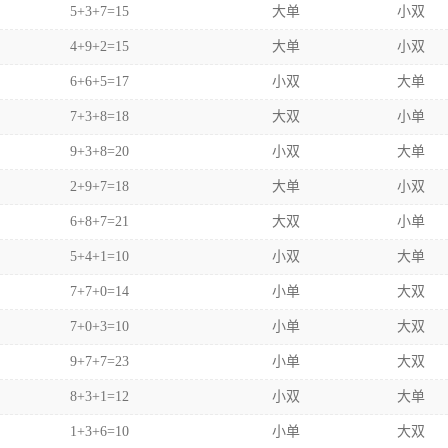
5+3+7=15
大单
小双
4+9+2=15
大单
小双
6+6+5=17
小双
大单
7+3+8=18
大双
小单
9+3+8=20
小双
大单
2+9+7=18
大单
小双
6+8+7=21
大双
小单
5+4+1=10
小双
大单
7+7+0=14
小单
大双
7+0+3=10
小单
大双
9+7+7=23
小单
大双
8+3+1=12
小双
大单
1+3+6=10
小单
大双