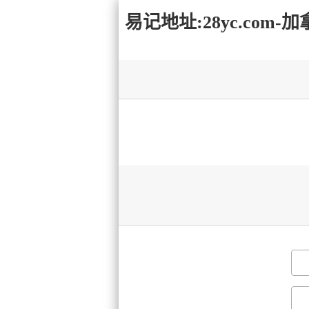
易记地址:28yc.co