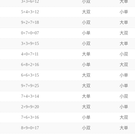
3+3+6=12
小双
大单
5+4+3=12
大双
小单
9+2+7=18
小双
大单
0+7+0=07
小单
大双
3+3+9=15
小双
大单
4+0+7=11
大单
小双
6+8+2=16
小单
大双
6+6+3=15
大双
小单
9+7+9=25
大双
小单
7+4+3=14
大单
小双
2+9+9=20
大双
小单
7+6+3=16
小单
大双
8+9+0=17
小双
大单