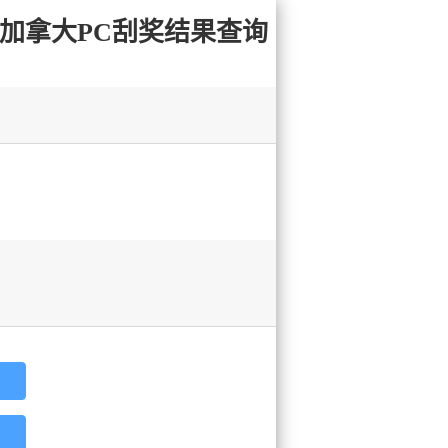
势-加拿大PC刮奖结果查询