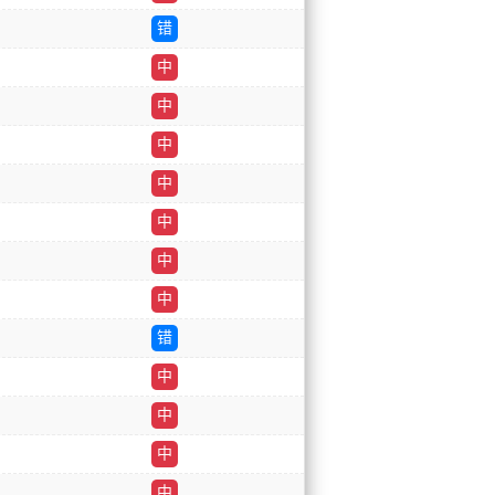
错
中
中
中
中
中
中
中
错
中
中
中
中