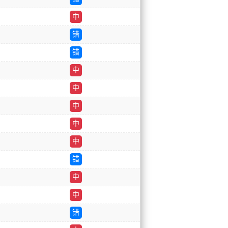
中
错
错
中
中
中
中
中
错
中
中
错