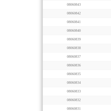
08060843
08060842
08060841
08060840
08060839
08060838
08060837
08060836
08060835
08060834
08060833
08060832
08060831