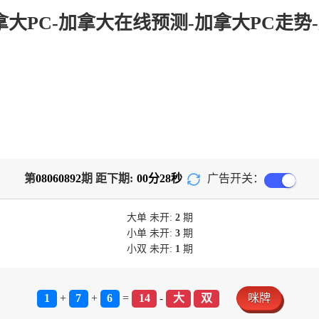
m-加拿大PC-加拿大在线预测-加拿大PC走
第
08060892
期 距下期:
00
分
28
秒
广告开关：
大单
未开:
2
期
小单
未开:
3
期
小双
未开:
1
期
1
+
7
+
6
=
14
-
大
双
咪牌