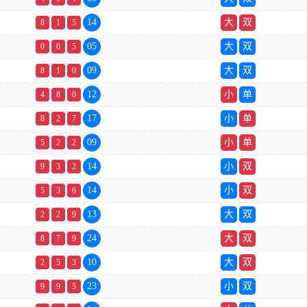
14
大
双
8
1
5
05
大
双
0
0
5
09
大
双
8
1
0
12
小
单
4
8
0
17
小
单
8
2
7
09
小
单
5
2
2
14
小
双
9
3
2
14
小
双
5
3
6
13
大
双
2
2
9
24
大
双
8
7
9
10
大
双
2
5
3
23
小
双
9
9
5