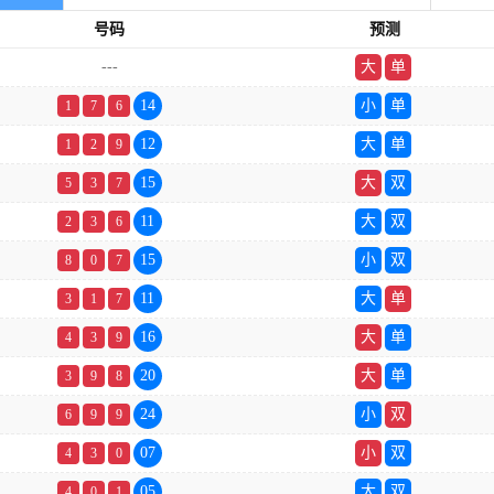
号码
预测
---
大
单
14
小
单
1
7
6
12
大
单
1
2
9
15
大
双
5
3
7
11
大
双
2
3
6
15
小
双
8
0
7
11
大
单
3
1
7
16
大
单
4
3
9
20
大
单
3
9
8
24
小
双
6
9
9
07
小
双
4
3
0
05
大
双
4
0
1