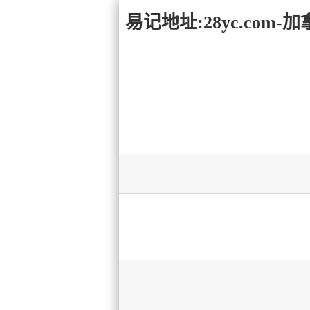
易记地址:28yc.co