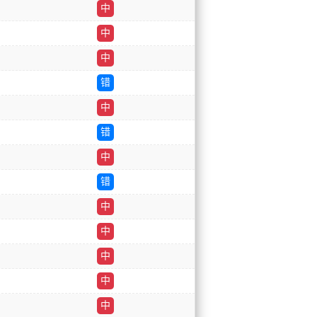
中
中
中
错
中
错
中
错
中
中
中
中
中