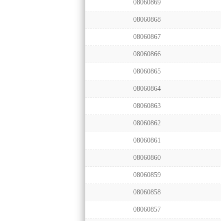
08060869
08060868
08060867
08060866
08060865
08060864
08060863
08060862
08060861
08060860
08060859
08060858
08060857