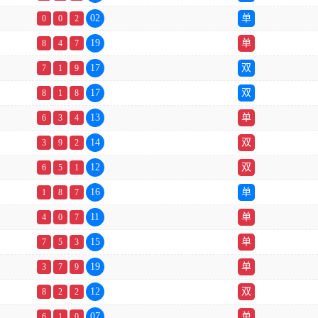
02
单
0
0
2
19
单
8
4
7
17
双
7
1
9
17
双
8
1
8
13
单
6
3
4
14
双
3
9
2
12
双
6
5
1
16
单
1
8
7
11
单
4
0
7
15
单
7
5
3
19
单
3
7
9
12
双
8
2
2
07
单
6
1
0