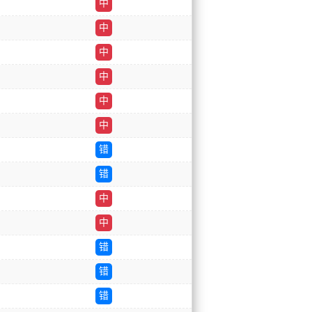
中
中
中
中
中
中
错
错
中
中
错
错
错