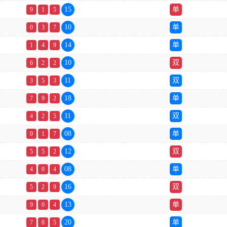
15
单
9
1
5
10
单
0
3
7
14
单
1
4
9
10
双
6
2
2
11
双
3
5
3
18
单
7
9
2
11
双
4
2
5
08
单
0
1
7
12
双
5
5
2
08
单
4
0
4
16
双
5
2
9
13
单
9
0
4
20
单
7
8
5