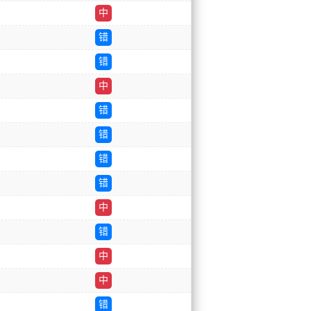
中
错
错
中
错
错
错
错
中
错
中
中
错