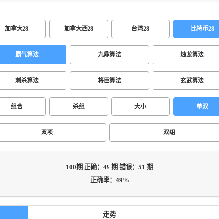
加拿大28
加拿大西28
台湾28
比特币28
霸气算法
九鼎算法
烛龙算法
刺杀算法
将臣算法
玄武算法
组合
杀组
大小
单双
双项
双组
100期 正确：49 期 错误：51 期
正确率：49%
走势