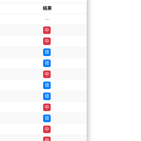
结果
---
中
中
错
错
中
错
错
中
错
中
中