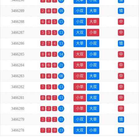
3466290
1
2
2
05
大单
小双
错
3466289
2
8
6
16
小双
大单
错
3466288
6
4
5
15
小双
大单
中
3466287
5
3
5
13
大双
小单
中
3466286
2
7
4
13
大单
小双
错
3466285
8
4
2
14
大双
小单
中
3466284
6
6
9
21
大单
小双
中
3466283
1
4
3
08
小双
大单
中
3466282
7
5
1
13
小单
大双
中
3466281
0
6
7
13
小单
大双
中
3466280
8
3
2
13
小单
大双
中
3466279
2
7
2
11
小双
大单
错
3466278
7
7
9
23
大双
小单
错