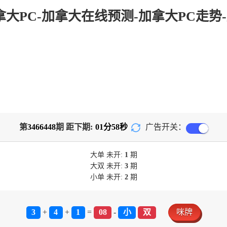
m-加拿大PC-加拿大在线预测-加拿大PC走
第
3466448
期 距下期:
01
分
58
秒
广告开关：
大单
未开:
1
期
大双
未开:
3
期
小单
未开:
2
期
3
+
4
+
1
=
08
-
小
双
咪牌