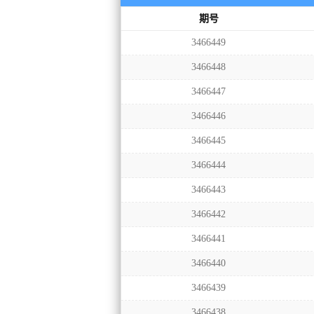
期号
3466449
3466448
3466447
3466446
3466445
3466444
3466443
3466442
3466441
3466440
3466439
3466438