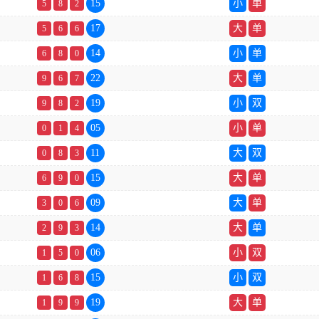
15
小
单
5
8
2
17
大
单
5
6
6
14
小
单
6
8
0
22
大
单
9
6
7
19
小
双
9
8
2
05
小
单
0
1
4
11
大
双
0
8
3
15
大
单
6
9
0
09
大
单
3
0
6
14
大
单
2
9
3
06
小
双
1
5
0
15
小
双
1
6
8
19
大
单
1
9
9