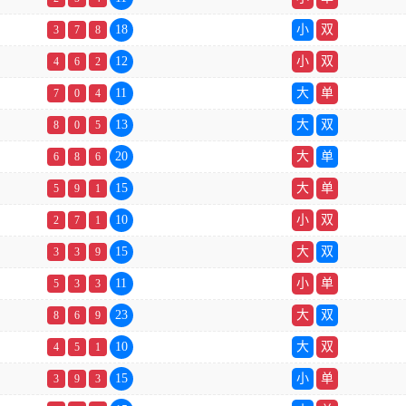
18
小
双
3
7
8
12
小
双
4
6
2
11
大
单
7
0
4
13
大
双
8
0
5
20
大
单
6
8
6
15
大
单
5
9
1
10
小
双
2
7
1
15
大
双
3
3
9
11
小
单
5
3
3
23
大
双
8
6
9
10
大
双
4
5
1
15
小
单
3
9
3