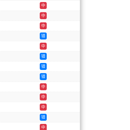
中
中
中
错
中
错
错
错
中
中
中
错
中