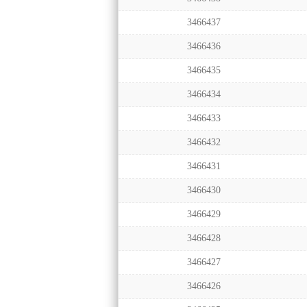
3466437
3466436
3466435
3466434
3466433
3466432
3466431
3466430
3466429
3466428
3466427
3466426