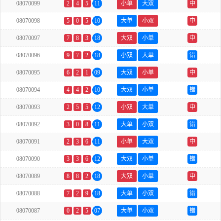
08070099
2
4
5
11
小单
大双
中
08070098
5
0
5
10
大单
小双
中
08070097
7
8
3
18
大双
小单
中
08070096
9
7
2
18
小双
大单
错
08070095
6
2
1
09
大双
小单
中
08070094
4
4
2
10
大双
小单
错
08070093
2
5
5
12
小双
大单
中
08070092
3
0
8
11
大单
小双
错
08070091
2
3
6
11
小单
大双
中
08070090
3
3
6
12
大双
小单
错
08070089
8
8
2
18
大双
小单
中
08070088
7
2
9
18
大单
小双
错
08070087
0
2
5
07
大单
小双
错