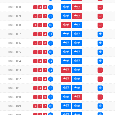
08070060
6
4
8
18
小单
大双
中
08070059
7
8
7
22
小单
大双
中
08070058
1
5
1
07
小单
大双
中
08070057
5
2
4
11
大单
小双
错
08070056
7
8
8
23
大双
小单
错
08070055
3
2
3
08
小单
大双
错
08070054
3
4
7
14
大单
小双
错
08070053
3
4
7
14
大双
小单
中
08070052
7
9
4
20
大双
小单
中
08070051
8
4
4
16
小双
大单
错
08070050
9
7
0
16
小单
大双
中
08070049
4
2
2
08
大双
小单
错