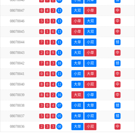
08070048
0
7
2
09
小双
大单
错
08070047
6
4
3
13
大双
小单
中
08070046
5
5
3
13
小单
大双
中
08070045
6
1
6
13
小单
大双
中
08070044
7
1
3
11
大单
小双
错
08070043
2
0
9
11
大双
小单
中
08070042
7
8
3
18
大单
小双
错
08070041
0
6
9
15
小双
大单
中
08070040
8
0
4
12
大单
小双
中
08070039
8
6
2
16
大双
小单
中
08070038
3
0
4
07
小双
大单
错
08070037
5
0
0
05
大单
小双
错
08070036
2
3
3
08
大单
小双
中